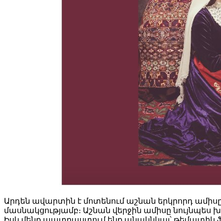
Արդեն ավարտին է մոտենում աշնան երկրորդ ամիսը, 
մասնակցությամբ։ Աշնան վերջին ամիսը նույնպես խո
Իսկ մենք պատրաստում ենք անակնկալ՝ թեմատիկ ֆո