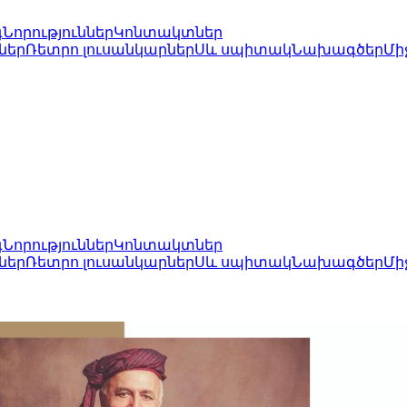
գ
Նորություններ
Կոնտակտներ
ներ
Ռետրո լուսանկարներ
Սև սպիտակ
Նախագծեր
Մի
գ
Նորություններ
Կոնտակտներ
ներ
Ռետրո լուսանկարներ
Սև սպիտակ
Նախագծեր
Մի