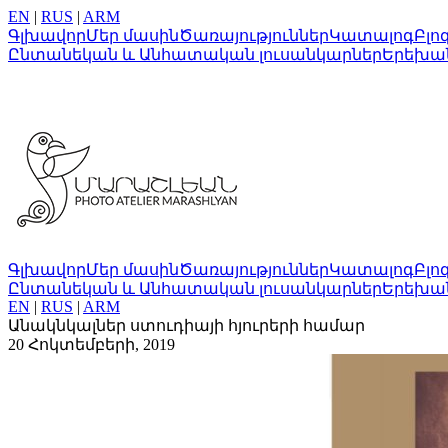
EN
|
RUS
|
ARM
Գլխավոր
Մեր մասին
Ծառայություններ
Կատալոգ
Բլո
Ընտանեկան և Անհատական լուսանկարներ
Երեխա
Գլխավոր
Մեր մասին
Ծառայություններ
Կատալոգ
Բլո
Ընտանեկան և Անհատական լուսանկարներ
Երեխա
EN
|
RUS
|
ARM
Անակնկալներ ստուդիայի հյուրերի համար
20 Հոկտեմբերի, 2019