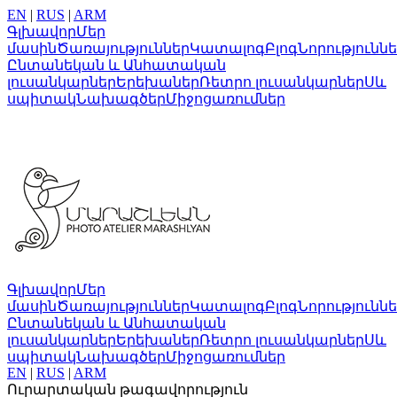
EN
|
RUS
|
ARM
Գլխավոր
Մեր
մասին
Ծառայություններ
Կատալոգ
Բլոգ
Նորությունն
Ընտանեկան և Անհատական
լուսանկարներ
Երեխաներ
Ռետրո լուսանկարներ
Սև
սպիտակ
Նախագծեր
Միջոցառումներ
Գլխավոր
Մեր
մասին
Ծառայություններ
Կատալոգ
Բլոգ
Նորությունն
Ընտանեկան և Անհատական
լուսանկարներ
Երեխաներ
Ռետրո լուսանկարներ
Սև
սպիտակ
Նախագծեր
Միջոցառումներ
EN
|
RUS
|
ARM
Ուրարտական թագավորություն