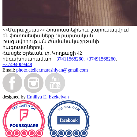
<<Մարաշլեան>> ֆոտոատելիեում շարունակվում
են ֆոտոսեսիաները Ուրարտական
թագավորության ժամանակաշրջանի
հագուստներով։
Հասցե:
Երեւան, փ. Կողբացի 42
հեռախոսահամար:
+37411568260
,
+37491568260
,
+37494069448
Email:
photo.atelier.marashlyan@gmail.com
designed by
Emiliya E. Ezekelyan