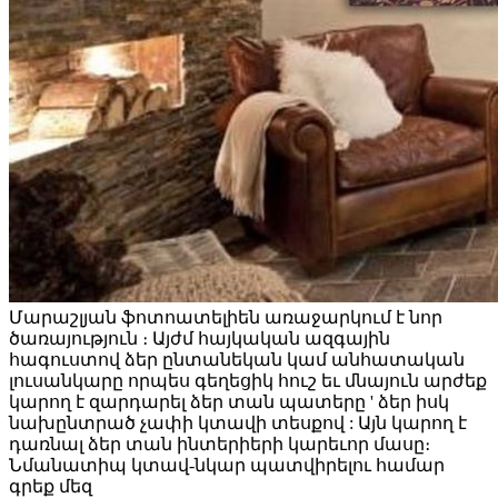
Մարաշլյան ֆոտոատելիեն առաջարկում է նոր
ծառայություն ։ Այժմ հայկական ազգային
հագուստով ձեր ընտանեկան կամ անհատական
լուսանկարը որպես գեղեցիկ հուշ եւ մնայուն արժեք
կարող է զարդարել ձեր տան պատերը ' ձեր իսկ
նախընտրած չափի կտավի տեսքով : Այն կարող է
դառնալ ձեր տան ինտերիերի կարեւոր մասը։
Նմանատիպ կտավ-նկար պատվիրելու համար
գրեք մեզ