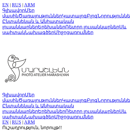
EN
|
RUS
|
ARM
Գլխավոր
Մեր
մասին
Ծառայություններ
Կատալոգ
Բլոգ
Նորությունն
Ընտանեկան և Անհատական
լուսանկարներ
Երեխաներ
Ռետրո լուսանկարներ
Սև
սպիտակ
Նախագծեր
Միջոցառումներ
Գլխավոր
Մեր
մասին
Ծառայություններ
Կատալոգ
Բլոգ
Նորությունն
Ընտանեկան և Անհատական
լուսանկարներ
Երեխաներ
Ռետրո լուսանկարներ
Սև
սպիտակ
Նախագծեր
Միջոցառումներ
EN
|
RUS
|
ARM
Ուշադրություն, նորույթ!!