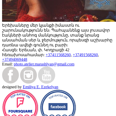
Երեխաները մեր կյանքի իմաստն ու
շարունակությունն են։ Պահպանենք այս լուսավոր
էակների անհոգ մանկությունը, տանք նրանց
անսահման սեր և ջերմություն, որպեսզի աշխարհը
դառնա ավելի գունեղ ու բարի։
Հասցե:
Երեւան, փ. Կողբացի 42
հեռախոսահամար:
+37411568260
,
+37491568260
,
+37494069448
Email:
photo.atelier.marashlyan@gmail.com
designed by
Emiliya E. Ezekelyan