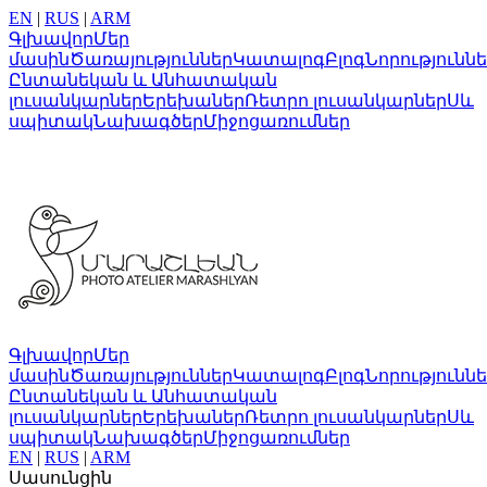
EN
|
RUS
|
ARM
Գլխավոր
Մեր
մասին
Ծառայություններ
Կատալոգ
Բլոգ
Նորությունն
Ընտանեկան և Անհատական
լուսանկարներ
Երեխաներ
Ռետրո լուսանկարներ
Սև
սպիտակ
Նախագծեր
Միջոցառումներ
Գլխավոր
Մեր
մասին
Ծառայություններ
Կատալոգ
Բլոգ
Նորությունն
Ընտանեկան և Անհատական
լուսանկարներ
Երեխաներ
Ռետրո լուսանկարներ
Սև
սպիտակ
Նախագծեր
Միջոցառումներ
EN
|
RUS
|
ARM
Սասունցին