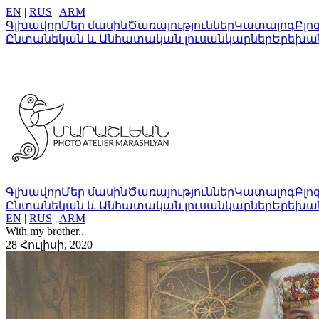
EN
|
RUS
|
ARM
Գլխավոր
Մեր մասին
Ծառայություններ
Կատալոգ
Բլո
Ընտանեկան և Անհատական լուսանկարներ
Երեխա
Գլխավոր
Մեր մասին
Ծառայություններ
Կատալոգ
Բլո
Ընտանեկան և Անհատական լուսանկարներ
Երեխա
EN
|
RUS
|
ARM
With my brother..
28 Հուլիսի, 2020