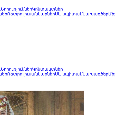
գ
Նորություններ
Կոնտակտներ
ներ
Ռետրո լուսանկարներ
Սև սպիտակ
Նախագծեր
Մի
գ
Նորություններ
Կոնտակտներ
ներ
Ռետրո լուսանկարներ
Սև սպիտակ
Նախագծեր
Մի