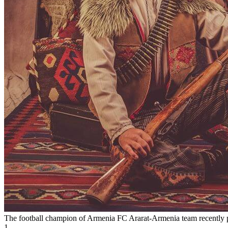
The football champion of Armenia FC Ararat-Armenia team recently pr
1