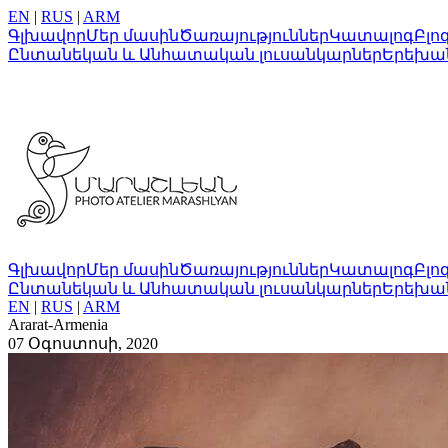
EN
|
RUS
|
ARM
Գլխավոր
Մեր մասին
Ծառայություններ
Կատալոգ
Բլո
Ընտանեկան և Անհատական լուսանկարներ
Երեխա
Գլխավոր
Մեր մասին
Ծառայություններ
Կատալոգ
Բլո
Ընտանեկան և Անհատական լուսանկարներ
Երեխա
EN
|
RUS
|
ARM
Ararat-Armenia
07 Օգոստոսի, 2020