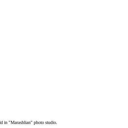
d in "Marashlian" photo studio.