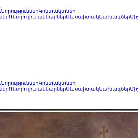
գ
Նորություններ
Կոնտակտներ
ներ
Ռետրո լուսանկարներ
Սև սպիտակ
Նախագծեր
Մի
գ
Նորություններ
Կոնտակտներ
ներ
Ռետրո լուսանկարներ
Սև սպիտակ
Նախագծեր
Մի