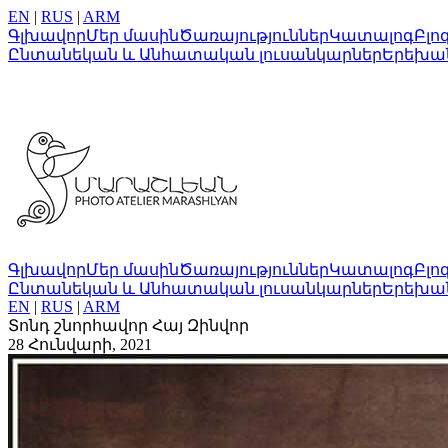
EN
|
RUS
|
ARM
Գլխավոր
Մեր մասին
Ծառայություններ
Կատալոգ
Բլո
Ընտանեկան և Անհատական լուսանկարներ
Երեխա
Գլխավոր
Մեր մասին
Ծառայություններ
Կատալոգ
Բլո
Ընտանեկան և Անհատական լուսանկարներ
Երեխա
EN
|
RUS
|
ARM
Տոնդ շնորհավոր Հայ Զինվոր
28 Հունվարի, 2021