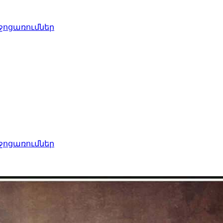
ջոցառումներ
ջոցառումներ