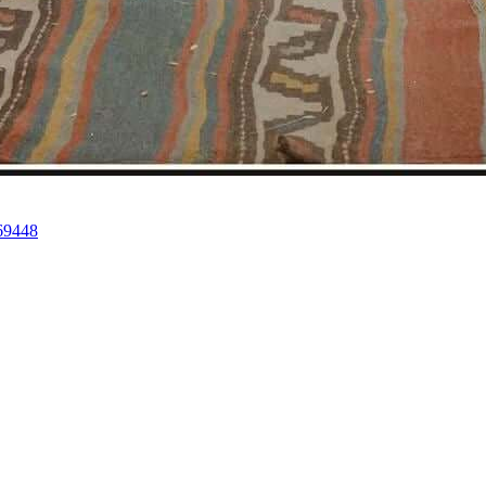
69448