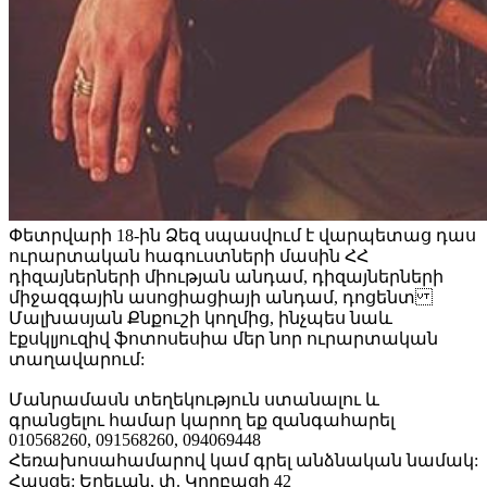
Փետրվարի 18-ին Ձեզ սպասվում է վարպետաց դաս
ուրարտական հագուստների մասին ՀՀ
դիզայներների միության անդամ, դիզայներների
միջազգային ասոցիացիայի անդամ, դոցենտ
Մալխասյան Քնքուշի կողմից, ինչպես նաև
էքսկլյուզիվ ֆոտոսեսիա մեր նոր ուրարտական
տաղավարում:
Մանրամասն տեղեկություն ստանալու և
գրանցելու համար կարող եք զանգահարել
010568260, 091568260, 094069448
Հեռախոսահամարով կամ գրել անձնական նամակ:
Հասցե:
Երեւան, փ. Կողբացի 42