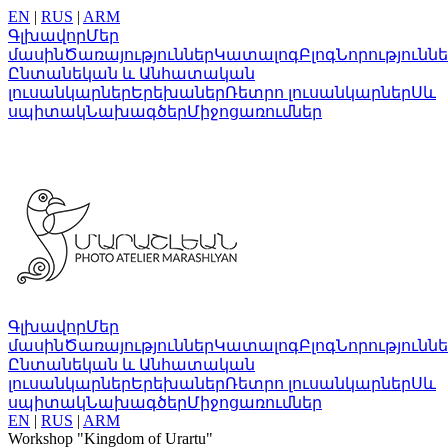
EN
|
RUS
|
ARM
Գլխավոր
Մեր
մասին
Ծառայություններ
Կատալոգ
Բլոգ
Նորությունն
Ընտանեկան և Անհատական
լուսանկարներ
Երեխաներ
Ռետրո լուսանկարներ
Սև
սպիտակ
Նախագծեր
Միջոցառումներ
Գլխավոր
Մեր
մասին
Ծառայություններ
Կատալոգ
Բլոգ
Նորությունն
Ընտանեկան և Անհատական
լուսանկարներ
Երեխաներ
Ռետրո լուսանկարներ
Սև
սպիտակ
Նախագծեր
Միջոցառումներ
EN
|
RUS
|
ARM
Workshop "Kingdom of Urartu"