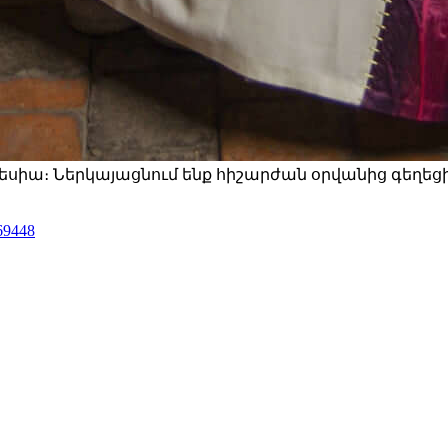
ոսեսիա։ Ներկայացնում ենք հիշարժան օրվանից գեղեց
69448