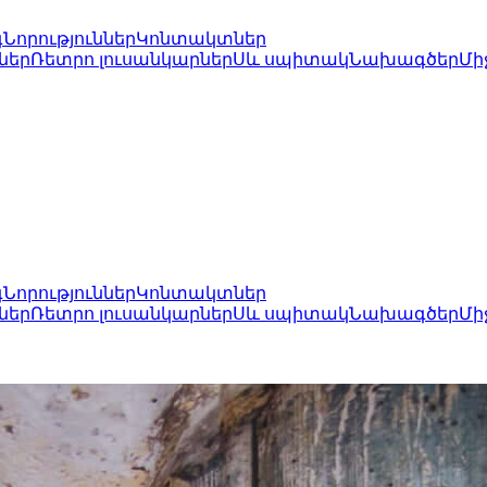
գ
Նորություններ
Կոնտակտներ
ներ
Ռետրո լուսանկարներ
Սև սպիտակ
Նախագծեր
Մի
գ
Նորություններ
Կոնտակտներ
ներ
Ռետրո լուսանկարներ
Սև սպիտակ
Նախագծեր
Մի