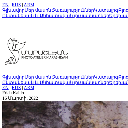
EN
|
RUS
|
ARM
Գլխավոր
Մեր մասին
Ծառայություններ
Կատալոգ
Բլո
Ընտանեկան և Անհատական լուսանկարներ
Երեխա
Գլխավոր
Մեր մասին
Ծառայություններ
Կատալոգ
Բլո
Ընտանեկան և Անհատական լուսանկարներ
Երեխա
EN
|
RUS
|
ARM
Frida Kahlo
16 Մարտի, 2022