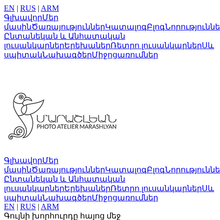
EN
|
RUS
|
ARM
Գլխավոր
Մեր
մասին
Ծառայություններ
Կատալոգ
Բլոգ
Նորությունն
Ընտանեկան և Անհատական
լուսանկարներ
Երեխաներ
Ռետրո լուսանկարներ
Սև
սպիտակ
Նախագծեր
Միջոցառումներ
Գլխավոր
Մեր
մասին
Ծառայություններ
Կատալոգ
Բլոգ
Նորությունն
Ընտանեկան և Անհատական
լուսանկարներ
Երեխաներ
Ռետրո լուսանկարներ
Սև
սպիտակ
Նախագծեր
Միջոցառումներ
EN
|
RUS
|
ARM
Գույնի խորհուրդը հայոց մեջ