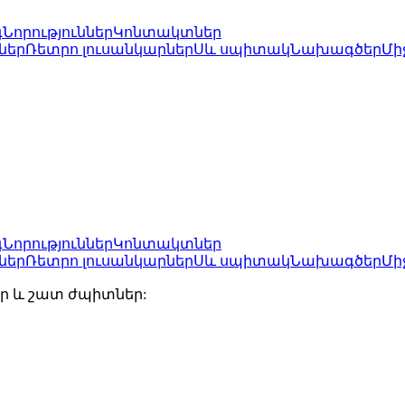
գ
Նորություններ
Կոնտակտներ
ներ
Ռետրո լուսանկարներ
Սև սպիտակ
Նախագծեր
Մի
գ
Նորություններ
Կոնտակտներ
ներ
Ռետրո լուսանկարներ
Սև սպիտակ
Նախագծեր
Մի
օր և շատ ժպիտներ: