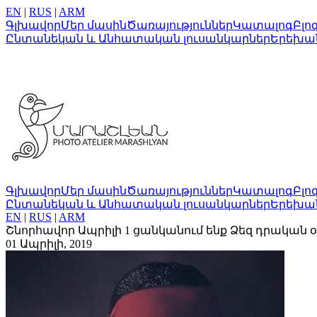
EN
|
RUS
|
ARM
Գլխավոր
Մեր մասին
Ծառայություններ
Կատալոգ
Բլո
Ընտանեկան և Անհատական լուսանկարներ
Երեխա
Գլխավոր
Մեր մասին
Ծառայություններ
Կատալոգ
Բլո
Ընտանեկան և Անհատական լուսանկարներ
Երեխա
EN
|
RUS
|
ARM
Շնորհավոր Ապրիլի 1 ցանկանում ենք Ձեզ դրական 
01 Ապրիլի, 2019