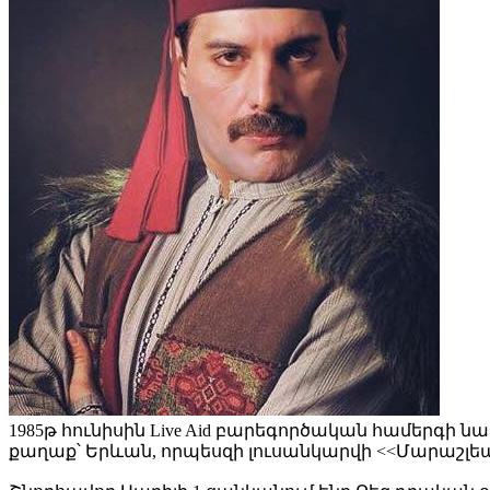
1985թ հունիսին Live Aid բարեգործական համերգի նա
քաղաք՝ Երևան, որպեսզի լուսանկարվի <<Մարաշլե