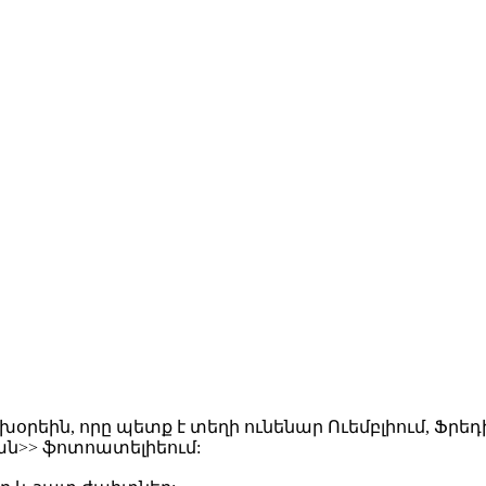
խօրեին, որը պետք է տեղի ունենար Ուեմբլիում, Ֆրեդ
ան>> ֆոտոատելիեում: