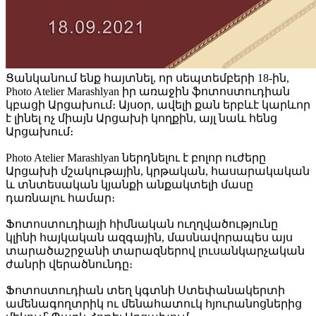
Ցանկանում ենք հայտնել, որ սեպտեմբերի 18-ին,
Photo Atelier Marashlyan իր առաջին ֆոտոստուդիան
կբացի Արցախում։ Այսօր, ավելի քան երբևէ կարևոր
է լինել ոչ միայն Արցախի կողքին, այլ նաև հենց
Արցախում։
Photo Atelier Marashlyan ներդնելու է բոլոր ուժերը
Արցախի մշակութային, կրթական, հասարակական
և տնտեսական կյանքի անքակտելի մասը
դառնալու համար։
Ֆոտոստուդիայի հիմնական ուղղվածությունը
կլինի հայկական ազգային, մասնավորապես այս
տարածաշրջանի տարազներով լուսանկարչական
ժանրի վերածնունդը։
Ֆոտոստուդիան տեղ կգտնի Ստեփանակերտի
ամենագողտրիկ ու մենահատուկ հյուրանոցներից