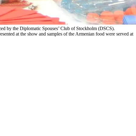
nized by the Diplomatic Spouses’ Club of Stockholm (DSCS).
esented at the show and samples of the Armenian food were served at