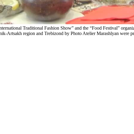
International Traditional Fashion Show” and the “Food Festival” orga
nik-Artsakh region and Trebizond by Photo Atelier Marashlyan were pr