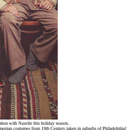
tion with Nazelie this holiday season.
Armenian costumes from 19th Century taken in suburbs of Philadelphia!